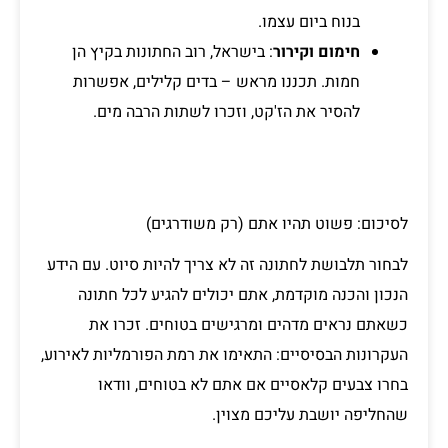
בנוח ביום עצמו.
חימום וקירור
: בישראל, רוב החתונות בקיץ הן
חמות. תכננו מראש – בדים קלילים, אפשרות
להסיר את הז'קט, וזכרו לשתות הרבה מים.
לסיכום: פשוט תהיו אתם (רק משודרגים)
לבחור תלבושת לחתונה זה לא צריך להיות סיוט. עם הידע
הנכון והכנה מוקדמת, אתם יכולים להגיע לכל חתונה
כשאתם נראים מדהים ומרגישים בטוחים. זכרו את
העקרונות הבסיסיים: התאימו את רמת הפורמליות לאירוע,
בחרו צבעים קלאסיים אם אתם לא בטוחים, וודאו
שהחליפה יושבת עליכם מצוין.