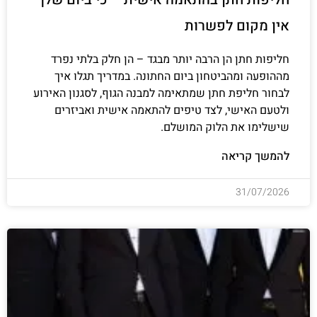
אין מקום לפשרות
חליפות חתן הן הרבה יותר מבגד – הן חלק בלתי נפרד
מההופעה ומהביטחון ביום החתונה. במדריך תגלו איך
לבחור חליפת חתן שמתאימה למבנה הגוף, לסגנון האירוע
ולטעם האישי, לצד טיפים להתאמה אישית ואביזרים
שישלימו את הלוק המושלם.
להמשך קריאה
31/07/2026