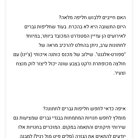
האם חייבים ללבוש חליפה מלאה?
היום התשובה היא לא בהכרח. בעוד שחליפות גברים
לאירועים הן עדיין הסטנדרט המכובד ביותר, במיוחד
לחתונות ערב, ניתן בהחלט להרכיב מראה של
"ספורט-אלגנט". שילוב של מכנס כותנה איכותי (צ'ינו) עם
חולצה מכופתרת וז'קט בצבע שונה יכול ליצור לוק מנצח
וצעיר.
איפה כדאי לחפש חליפות גברים לחתונה?
מומלץ לחפש חנויות המתמחות בבגדי גברים שמציעות גם
שירותי תיקונים והתאמה במקום. המוכרים בחנויות אלו
יודעים להתאים את הגזרה (סלים פיט מול רגיל) למבנה