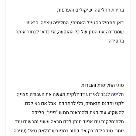
בחירת החליפה: שיקולים והעדפות
כאן מתחיל הסטייל האמיתי, החליפה עצמה. היא זו
שמגדירה את הטון של כל ההופעה, אז כדאי לבחור אותה
בקפידה.
סוגי החליפות והגזרות
חליפה לגבר לאירוע
דו־חלקית תעשה את העבודה מצוין:
ז’קט ומכנס תואמים, בלי להתחכם. אבל אם בא לכם
להשקיע עוד קצת ולהיראות ממש “פיין”, חליפה
תלת־חלקית עם אפוד תיתן לכם מראה עשוי ומרשים עוד
יותר. טוקסידו? רק אם כתוב במפורש "בלאק טאי" (עניבה