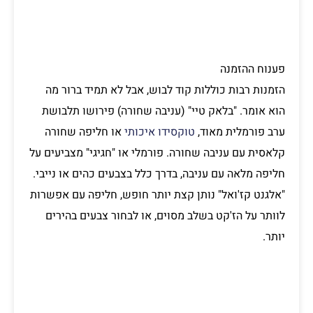
פענוח ההזמנה
הזמנות רבות כוללות קוד לבוש, אבל לא תמיד ברור מה
הוא אומר. "בלאק טיי" (עניבה שחורה) פירושו תלבושת
ערב פורמלית מאוד,
טוקסידו איכותי
או חליפה שחורה
קלאסית עם עניבה שחורה. פורמלי או "חגיגי" מצביעים על
חליפה מלאה עם עניבה, בדרך כלל בצבעים כהים או נייבי.
"אלגנט קז'ואל" נותן קצת יותר חופש, חליפה עם אפשרות
לוותר על הז'קט בשלב מסוים, או לבחור צבעים בהירים
יותר.