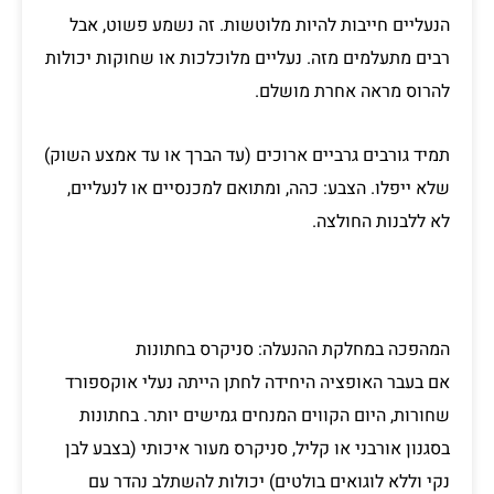
הנעליים חייבות להיות מלוטשות. זה נשמע פשוט, אבל
רבים מתעלמים מזה. נעליים מלוכלכות או שחוקות יכולות
להרוס מראה אחרת מושלם.
תמיד גורבים גרביים ארוכים (עד הברך או עד אמצע השוק)
שלא ייפלו. הצבע: כהה, ומתואם למכנסיים או לנעליים,
לא ללבנות החולצה.
המהפכה במחלקת ההנעלה: סניקרס בחתונות
אם בעבר האופציה היחידה לחתן הייתה נעלי אוקספורד
שחורות, היום הקווים המנחים גמישים יותר. בחתונות
בסגנון אורבני או קליל, סניקרס מעור איכותי (בצבע לבן
נקי וללא לוגואים בולטים) יכולות להשתלב נהדר עם