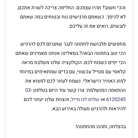
והכי חשוב? תהיו עצמכם. החליפה צריכה לשרת אתכם,
לא להיפך. כשאתם מרגישים נוח ובטוחים במה שאתם
לובשים, רואים את זה עליכם.
מחפשים תלבושת לחתונה לגבר שתגרום לכם להרגיש
הכי טוב בחתונה הבאה? בסאלינה אנחנו מאמינים שאתם
הכי יפים כשנוח לכם. הקולקציה שלנו משלבת מראה
קלאסי עם סטייל עכשווי, עם בדים שמתאימים במיוחד
למזג האוויר הישראלי. נשמח לעזור לכם למצוא את
ההתאמה המושלמת: צרו קשר עוד היום בטלפון
03-
6120245
או
שלחו לנו מייל
, והצוות שלנו יעזור לכם
להיראות ולהרגיש מעולה באירוע הבא.
בהצלחה, ותהנו מהחתונה!