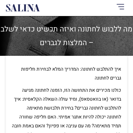
ילוג
תוכן
מה ללבוש לחתונה ואיזה תכשיט כדאי לשלב
– המלצות לגברים
איך להתלבש לחתונה: המדריך המלא לבחירת חליפות
גברים לחתונה
כולנו מכירים את התחושה הזו, הזמנה לחתונה מגיעה
בדואר (או בוואטסאפ), ומיד עולה השאלה הקלאסית: איך
להתלבש לחתונה גברים? בחירת תלבושת מתאימה
לחתונה יכולה להיות אתגר אמיתי. האם חליפה שחורה
תמיד מתאימה? מה עם עניבה או פפיון? והאם באמת חובה