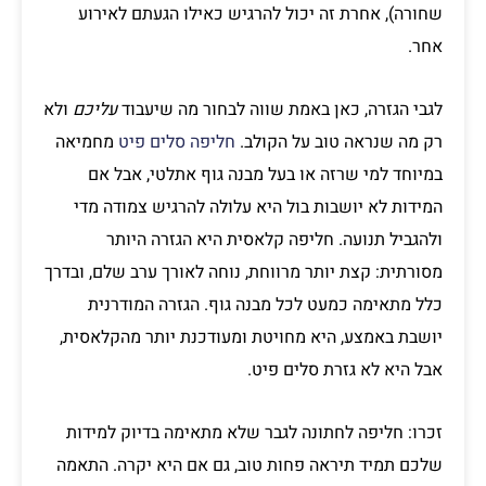
שחורה), אחרת זה יכול להרגיש כאילו הגעתם לאירוע
אחר.
לגבי הגזרה, כאן באמת שווה לבחור מה שיעבוד
עליכם
ולא
רק מה שנראה טוב על הקולב.
חליפה סלים פיט
מחמיאה
במיוחד למי שרזה או בעל מבנה גוף אתלטי, אבל אם
המידות לא יושבות בול היא עלולה להרגיש צמודה מדי
ולהגביל תנועה. חליפה קלאסית היא הגזרה היותר
מסורתית: קצת יותר מרווחת, נוחה לאורך ערב שלם, ובדרך
כלל מתאימה כמעט לכל מבנה גוף. הגזרה המודרנית
יושבת באמצע, היא מחויטת ומעודכנת יותר מהקלאסית,
אבל היא לא גזרת סלים פיט.
זכרו: חליפה לחתונה לגבר שלא מתאימה בדיוק למידות
שלכם תמיד תיראה פחות טוב, גם אם היא יקרה. התאמה