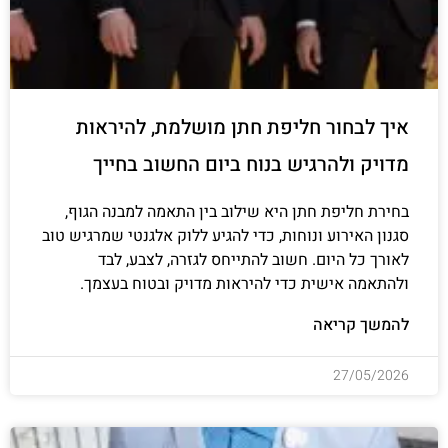
איך לבחור חליפת חתן מושלמת, להיראות
מדויק ולהרגיש בנוח ביום החשוב בחייך
בחירת חליפת חתן היא שילוב בין התאמה למבנה הגוף,
סגנון האירוע ונוחות, כדי להגיע ללוק אלגנטי שמרגיש טוב
לאורך כל היום. חשוב להתייחס לגזרה, לצבע, לבד
ולהתאמה אישית כדי להיראות מדויק ובטוח בעצמך.
להמשך קריאה
27/05/2026