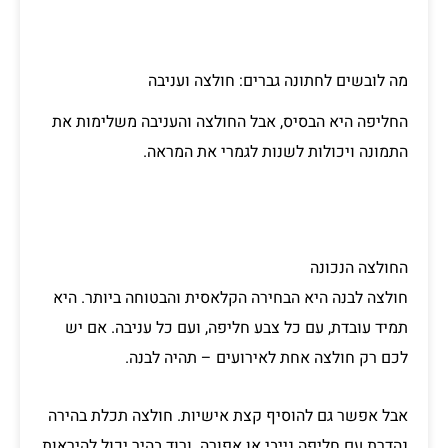
מה לובשים לחתונה גברים: חולצה ועניבה
החליפה היא הבסיס, אבל החולצה והעניבה משלימות את
התמונה ויכולות לשנות לגמרי את המראה.
החולצה הנכונה
חולצה לבנה היא הבחירה הקלאסית והבטוחה ביותר. היא
תמיד עובדת, עם כל צבע חליפה, ועם כל עניבה. אם יש
לכם רק חולצה אחת לאירועים – תהיה לבנה.
אבל אפשר גם להוסיף קצת אישיות. חולצה תכלת בהירה
נהדרת עם חליפה נייבי או אפורה. ורוד בהיר יכול להיראות