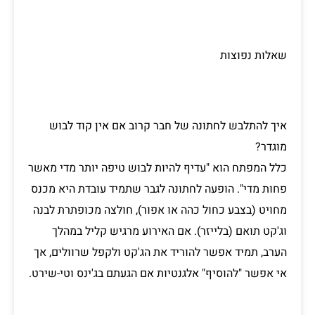
שאלות נפוצות
איך להתלבש לחתונה של חבר קרוב אם אין קוד לבוש
מוגדר?
כלל המפתח הוא "עדיף להיות לבוש טיפה יותר מדי מאשר
פחות מדי". הופעה לחתונה לגבר שתמיד עובדת היא מכנס
מחויט (בצבע כחול כהה או אפור), חולצה מכופתרת לבנה
וג'קט תואם (בלייזר). אם האירוע מרגיש קליל במהלך
הערב, תמיד אפשר להוריד את הג'קט ולקפל שרוולים, אך
אי אפשר "להוסיף" אלגנטיות אם הגעתם בג'ינס וטי-שירט.