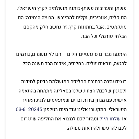
פשתן ותערובות פשתן-כותנה מושלמים לקיץ הישראלי.
הם קלים, אוורירים, וקלים להתייבש. הבעיה היחידה: הם
מתקמטים. אבל בחתונות קיץ, זה נחשב חלק מהקסם
הבלתי פורמלי של הבד.
הימנעו מבדים סינתטיים זולים – הם לא נושמים, גורמים
להזעה, ונראים זולים. בחליפה, איכות הבד משנה הכל.
רוצים עזרה בבחירת החליפה המושלמת בדיוק למידות
ולסגנון שלכם? הצוות שלנו בסאלינה מתמחה בהתאמה
אישית עם מגוון גזרות ובדים שמתאימים למזג האוויר
הישראלי. התקשרו אלינו עוד היום בטלפון
03-6120245
או
שלחו מייל
ונעזור לכם למצוא את החליפה שתגרום
לכם להרגיש ולהיראות מעולה.