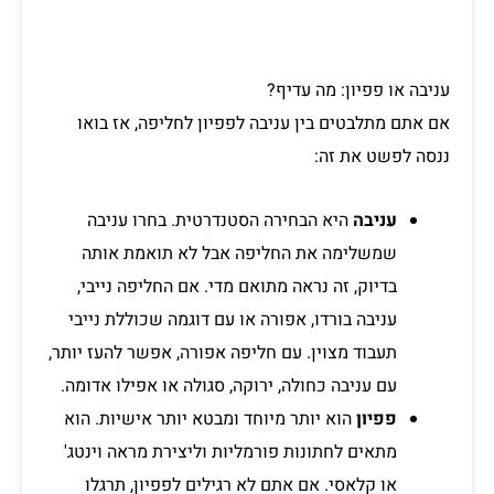
עניבה או פפיון: מה עדיף?
אם אתם מתלבטים בין עניבה לפפיון לחליפה, אז בואו
ננסה לפשט את זה:
עניבה
היא הבחירה הסטנדרטית. בחרו עניבה
שמשלימה את החליפה אבל לא תואמת אותה
בדיוק, זה נראה מתואם מדי. אם החליפה נייבי,
עניבה בורדו, אפורה או עם דוגמה שכוללת נייבי
תעבוד מצוין. עם חליפה אפורה, אפשר להעז יותר,
עם עניבה כחולה, ירוקה, סגולה או אפילו אדומה.
פפיון
הוא יותר מיוחד ומבטא יותר אישיות. הוא
מתאים לחתונות פורמליות וליצירת מראה וינטג'
או קלאסי. אם אתם לא רגילים לפפיון, תרגלו