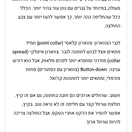
מעולה, במיוחד על גברים עם גוון עור בהיר יותר. הכלל:
ככל שהחליפה כהה יותר, כך אפשר להעז יותר עם צבע
החולצה.
לגבי הצווארון- צווארון קלאסי (point collar) תמיד
מתאים אצל לבוש לחתונה לגבר. צווארון איטלקי (spread
collar) מודרני ומחמיא יותר לפנים מלאות, אבל הוא דורש
עניבה. Button-down (צווארון עם כפתורים) פחות
פורמלי, ומתאים יותר לחתונות קז'ואל.
חשוב: שרוולים ארוכים הם חובה בחתונה, גם אם זה קיץ.
חולצת שרוול קצר עם חליפה זה לא נראה טוב. בקיץ,
אפשר להסיר את הז'קט אחרי הטקס, אבל החולצה צריכה
להיות שרוול ארוך.