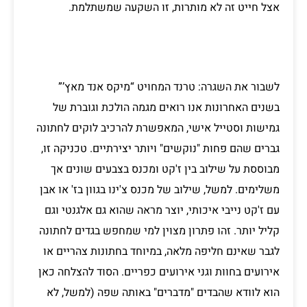
אצל חייט זה לא מותרות, זו השקעה שמשתלמת.
לשבור את השגרה: טרנד המחויט “מיקס אנד מאץ’”
בשנים האחרונות אנו רואים מגמה הולכת וגוברת של
גמישות וסטייל אישי, המאפשרת להרכיב לוקים לחתונה
גברים שהם פחות "נוקשים" ויותר יצירתיים. טכניקה זו,
מבוססת על שילוב בין ז'קט ומכנס בצבעים שונים אך
משלימים. למשל, שילוב של מכנס צ'ינו בגוון בז' או אבן
עם ז'קט נייבי איכותי, יוצר מראה שהוא גם אלגנטי וגם
קליל יותר. זהו פתרון מצוין למי שמחפש בגדים לחתונה
לגבר שאינם חליפה מלאה, במיוחד בחתונות צהריים או
אירועים בחוות וגני אירועים כפריים. הסוד להצלחה כאן
הוא לוודא שהבדים "מדברים" באותה שפה (למשל, לא