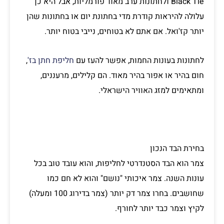
Black Tie ולחתונות ערב מאוד פורמליות, אבל היא כן
עלולה להיראות קודרת מדי בחתונת יום או בחתונות שהן
יותר קז'ואל. אם אתם לא בטוחים, נייבי בטוח יותר.
לחתונות בעונות החמות, אפשר להעז עם
חליפת חתן בז'
,
חום בהיר או אפור בהיר מאוד. הם קלילים, מרעננים,
ומתאימים למזג האוויר הישראלי.
בחירת הבד הנכון
צמר הוא הבד הסטנדרטי לחליפות, והוא עובד טוב בכל
עונות השנה. צמר איכותי "נושם" והוא לא חם כמו
שחושבים. בחרו צמר דק יותר (צמר בדירוג 100 ומעלה)
לקיץ וצמר כבד יותר לחורף.