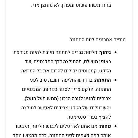
בחרו משהו פשוט ומעודן, לא מוחצן מדי.
טיפים אחרונים ליום החתונה
גיהוץ
: חליפת גברים לחתונה חייבת להיות מגוהצת
באופן מושלם, מהחולצה דרך המכנסיים ,ועד
הז'קט. קמטוטים יכולים להרוס את כל המראה.
התאמה
: בדקו שהחליפה יושבת טוב לפני
החתונה. הז'קט צריך לסגור בנוחות, המכנסיים
צריכים להגיע לגובה הנכון (ממש מעל הנעל),
והשרוולים של הז'קט צריכים לאפשר לחולצה
להציץ בערך סנטימטר.
נוחות
: אם אתם לא רגילים ללבוש חליפה, תלבשו
אותה כמה פעמים לפני החתונה. ככה תרגישו יותר