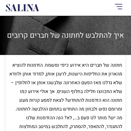
ילוג
תוכן
איך להתלבש לחתונה של חברים קרובים
חתונה של חברים היא אירוע כיפי ומשמח. הזדמנות להוציא
מהארון את החליפות הישנות, לרענן אותן, למדוד אותן ולוודא
שלא גדלנו מאז הפעם האחרונה שלבשנו אותן או לחלופין –
שלא התכווצו חלילה בחלוף השנים. אך אולי אירוע כמו
חתונה הוא הזדמנות להתחדש? לצאת למסע קניות מענג
ומרומם נפש ולבחון מה התחדש בתחום ההלבשה לחתונה.
מה יש? מותר לנו פעם ב…, לא? הנה ההזדמנות שלנו
להתגנדר, להתאפר, להסתרק, להתלבש במיטב המחלצות