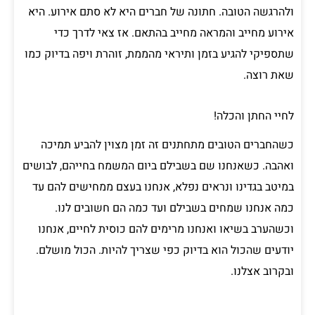
ולהרגשה הטובה. חתונה של חברים היא לא סתם אירוע. היא
אירוע מחייב והמראה מחייב בהתאם. אז צאי לדרך כדי
שתספיקי להגיע בזמן ותיראי מהממת, זוהרת ויפה בדיוק כמו
שאת רוצה.
לחיי החתן והכלה!
כשהחברים הטובים מתחתנים זה זמן מצוין להביע תמיכה
ואהבה. כשאנחנו שם בשבילם ביום המשמח בחייהם, לבושים
במיטב בגדינו ונראים נפלא, אנחנו בעצם ממחישים להם עד
כמה אנחנו שמחים בשבילם ועד כמה הם חשובים לנו.
וכשהערב בשיאו ואנחנו מרימים להם כוסית לחיים, אנחנו
יודעים שהכול הוא בדיוק כפי שצריך להיות. הכול מושלם.
ובקרוב אצלנו.