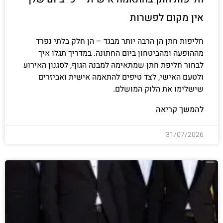
אין מקום לפשרות
חליפות חתן הן הרבה יותר מבגד – הן חלק בלתי נפרד
מההופעה ומהביטחון ביום החתונה. במדריך תגלו איך
לבחור חליפת חתן שמתאימה למבנה הגוף, לסגנון האירוע
ולטעם האישי, לצד טיפים להתאמה אישית ואביזרים
שישלימו את הלוק המושלם.
להמשך קריאה
31/07/2026