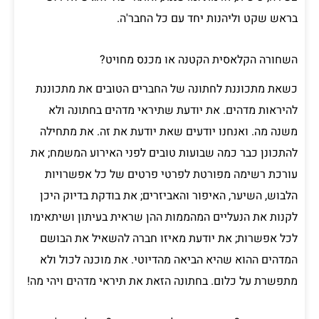
בראש שקט וליהנות יחד עם כל החבר'ה.
השחורה הקלאסית הקטנה או מכנס מחויט?
כשאת מתכוננת לחתונה של החברים הטובים את מתכוננת
להיראות מדהים. את יודעת שתיראי מדהים בחתונה ולא
משנה מה. ואנחנו יודעים שאת יודעת את זה. את מתחילה
להתכונן כבר כמה שבועות טובים לפני האירוע המשמח; את
עורכת רשימה מפורטת לפרטי פרטים של כל אפשרויות
הלבוש, השיער, האיפור והאביזרים; את בודקת בדיוק היכן
לקנות את הנעליים המהממות ההן שראית בעיתון ושיתאימו
לכל אפשרות; את יודעת מאיזו חברה להשאיל את הבושם
המדהים ההוא שהיא הביאה מהדיוטי. את מוכנה לכול ולא
מתפשרת על כלום. בחתונה הזאת את תיראי מדהים ויהי מה!