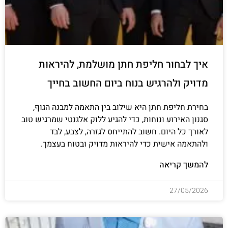
איך לבחור חליפת חתן מושלמת, להיראות
מדויק ולהרגיש בנוח ביום החשוב בחייך
בחירת חליפת חתן היא שילוב בין התאמה למבנה הגוף,
סגנון האירוע ונוחות, כדי להגיע ללוק אלגנטי שמרגיש טוב
לאורך כל היום. חשוב להתייחס לגזרה, לצבע, לבד
ולהתאמה אישית כדי להיראות מדויק ובטוח בעצמך.
להמשך קריאה
27/05/2026