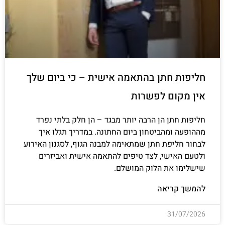
חליפות חתן בהתאמה אישית – כי ביום שלך
אין מקום לפשרות
חליפות חתן הן הרבה יותר מבגד – הן חלק בלתי נפרד
מההופעה ומהביטחון ביום החתונה. במדריך תגלו איך
לבחור חליפת חתן שמתאימה למבנה הגוף, לסגנון האירוע
ולטעם האישי, לצד טיפים להתאמה אישית ואביזרים
שישלימו את הלוק המושלם.
להמשך קריאה
31/07/2026