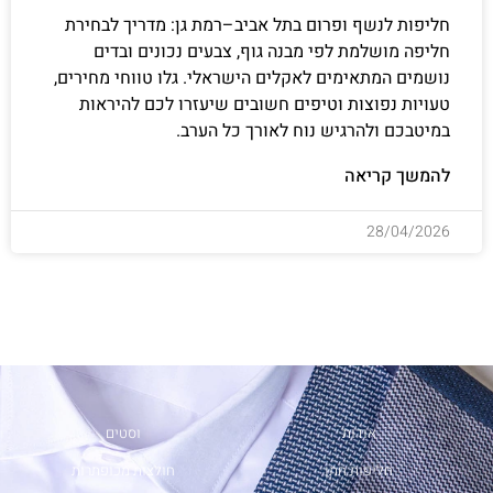
חליפות לנשף ופרום בתל אביב–רמת גן: מדריך לבחירת
חליפה מושלמת לפי מבנה גוף, צבעים נכונים ובדים
נושמים המתאימים לאקלים הישראלי. גלו טווחי מחירים,
טעויות נפוצות וטיפים חשובים שיעזרו לכם להיראות
במיטבכם ולהרגיש נוח לאורך כל הערב.
להמשך קריאה
28/04/2026
אודות
וסטים
חליפות חתן
חולצות מכופתרות