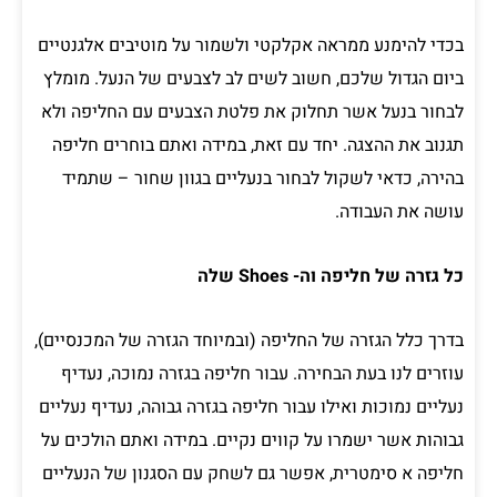
בכדי להימנע ממראה אקלקטי ולשמור על מוטיבים אלגנטיים
ביום הגדול שלכם, חשוב לשים לב לצבעים של הנעל. מומלץ
לבחור בנעל אשר תחלוק את פלטת הצבעים עם החליפה ולא
תגנוב את ההצגה. יחד עם זאת, במידה ואתם בוחרים חליפה
בהירה, כדאי לשקול לבחור בנעליים בגוון שחור – שתמיד
עושה את העבודה.
כל גזרה של חליפה וה- Shoes שלה
בדרך כלל הגזרה של החליפה (ובמיוחד הגזרה של המכנסיים),
עוזרים לנו בעת הבחירה. עבור חליפה בגזרה נמוכה, נעדיף
נעליים נמוכות ואילו עבור חליפה בגזרה גבוהה, נעדיף נעליים
גבוהות אשר ישמרו על קווים נקיים. במידה ואתם הולכים על
חליפה א סימטרית, אפשר גם לשחק עם הסגנון של הנעליים