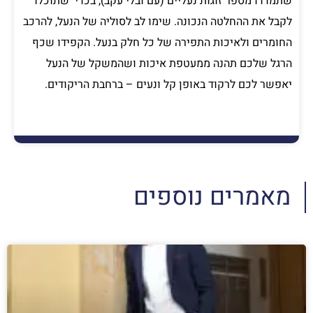
שתמדדו מספר זוגות נעליים (עם ובלי עקב), בכדי שתוכלו
לקבל את ההחלטה הנכונה. שימו לב לסוליה של הנעל, להרכב
החומרים ולאיכות התפירה של כל חלק בנעל. הקפידו שכף
הרגל שלכם תהנה ממעטפת איכות ושהמשקל של הנעל
יאפשר לכם לרקוד באופן קל ונעים – ברחבת הריקודים.
מאמרים נוספים