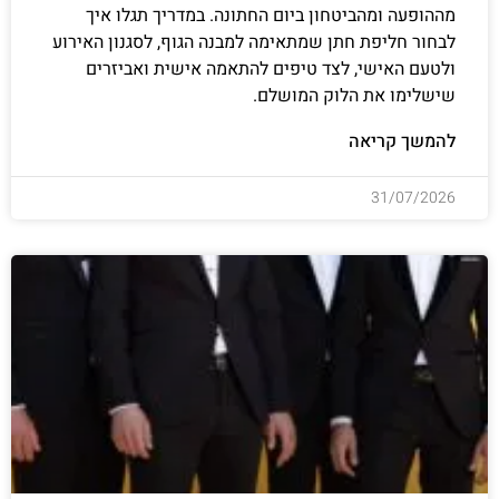
מההופעה ומהביטחון ביום החתונה. במדריך תגלו איך
לבחור חליפת חתן שמתאימה למבנה הגוף, לסגנון האירוע
ולטעם האישי, לצד טיפים להתאמה אישית ואביזרים
שישלימו את הלוק המושלם.
להמשך קריאה
31/07/2026