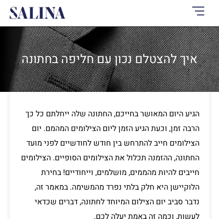
ילוג
תוכן
איך להצטלם נכון עם חליפה בחתונה
הגיע היום המאושר בחייכם, החתונה שלה ייחלתם כל כך
הרבה זמן, וכעת הגיע הזמן ליום הצילומים המהמם. יום
הצילומים חייב להתרחש בין חודש לחודשיים לפני מועד
החתונה, ההזמנה תכלול את הצילומים הסופיים. הצילומים
חייבים להיות מהממים, מושלמים, וייחודיים! בחירת
הלוקיישן היא חלק בלתי נפרד מהמשימה. במאמר זה,
נדבר סביב יום הצילום המיוחד לחתונה, דברים שכדאי
לעשות, וכמה זה באמת יעלה לכם.