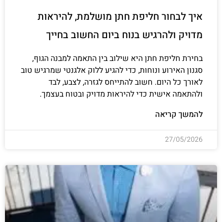
איך לבחור חליפת חתן מושלמת, להיראות
מדויק ולהרגיש בנוח ביום החשוב בחייך
בחירת חליפת חתן היא שילוב בין התאמה למבנה הגוף,
סגנון האירוע ונוחות, כדי להגיע ללוק אלגנטי שמרגיש טוב
לאורך כל היום. חשוב להתייחס לגזרה, לצבע, לבד
ולהתאמה אישית כדי להיראות מדויק ובטוח בעצמך.
להמשך קריאה
27/05/2026