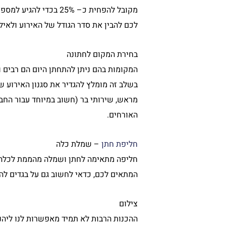
מקובל להפחית כ– 25% 
לכם להבין את סדר הגודל של האירוע ולאילו
בחירת המקום לחתונה
המקומות בהם ניתן להתחתן היום הם רבים ו
בשלב זה מומלץ להגדיר את סגנון האירוע 
מראש, שירותי בר (חשוב במיוחד עבור החבר
האורחים.
חליפת חתן
– שמלת כלה
חליפה מתאימה לחתן ושמלה מהממת לכלה ע
המתאים לכם, כדאי לחשוב גם על בגדים להח
צילום
ההכנות הרבות לא תמיד מאפשרות לנו ליהנו