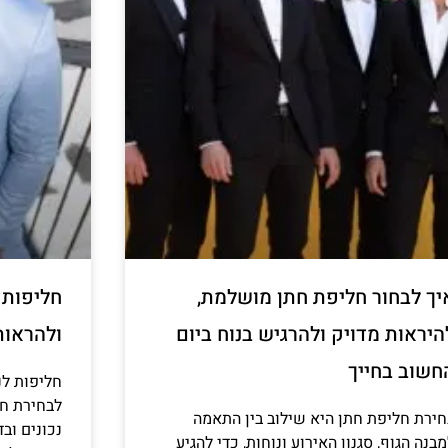
יך לבחור חליפת חתן מושלמת,
חליפות ל
היראות מדויק ולהרגיש בנוח ביום
ולהראות
חשוב בחייך
חליפות לנ
לבחירת חל
חירת חליפת חתן היא שילוב בין התאמה
נכונים וב
בנה הגוף, סגנון האירוע ונוחות, כדי להגיע