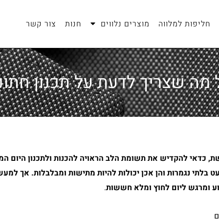
חליפות למלווה
מוצרים נלווים
חנות
צור קשר
 מה שצריך לדעת על תכנון חתונ
 כדאי להקדיש את תשומת הלב הראויה להכנות ולתכנון היום המר
ט בלתי נגמרות והן אכן יכולות להיות מתישות ומבלבלות. אך למעשה,
גוע ומרגש ליום לחוץ ומלא חששות
.
ם