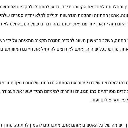
 והחלטתם למסד את הקשר ביניכם, כדאי להתחיל ולהקדיש את תשומ
נה. ארגון החתונה וההכנות הנדרשות יכולים למלא יחדיו ספרים שלמ
יום הזה ייראה. יחד עם זאת, ישנם כמה דברים שעליהם בהחלט לא נית
 חתונה, בשלב הראשון חשוב להגדיר מסגרת תקציב מתאימה על ידי רש
אחד, מרגש ככל שיהיה, ואתם לא רוצים להתחיל את חייכם המשותפים ב
גרמו לאורחים שלכם לזכור את החתונה גם ביום שלמחרת ואף יותר מכ
ביזרים מסורתיים כמו מגנטים וזוהרים למיניהם תמיד יעשו את העבוד
י, תאי צילום ועוד.
 רשימה של כל האנשים אותם אתם מתכוונים להזמין לחתונה. מתוך 