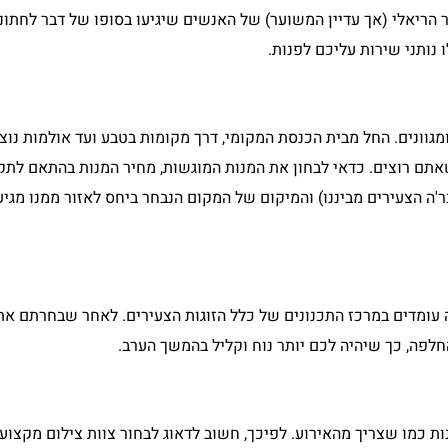
בכדי להגיע למספר הריאלי (אך עדיין המשוער) של האנשים שיגיעו בסופו של דבר לח
 נותני שירות עליכם לפנות.
מגוונים. החל מבית הכנסת המקומי, דרך מקומות בטבע ועד אולמות נוצ
שאתם רוצים. כדאי לבחון את המנות המוגשות, מחיר המנות בהתאם לת
'ה הצעירים מביננו) והמיקום של המקום הנבחר ביחס לאזור ממנו מגיע
ומדים במרכז התכנונים של כלל הזוגות הצעירים. לאחר שבחרתם את 
לפה, כך שיהיה לכם יותר נוח וקליל בהמשך הערב.
ת כמו שצריך מהאירוע. לפיכך, חשוב לדאוג לבחור צוות צילום מקצועי