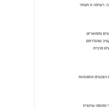
תונה. רשימה זו תעזור
צים ומפוארים.
קציב שהגדרתם
ים מרבית
הצבעים והסגנונות
 ומנוסה שינציח