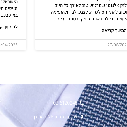
הישראלי. ג
לוק אלגנטי שמרגיש טוב לאורך כל היום.
וטיפים חש
שוב להתייחס לגזרה, לצבע, לבד ולהתאמה
במיטבכם ו
ישית כדי להיראות מדויק ובטוח בעצמך.
להמשך קר
המשך קריאה
8/04/2026
27/05/202
03-6120245
דרך בן גוריון 26, רמת גן