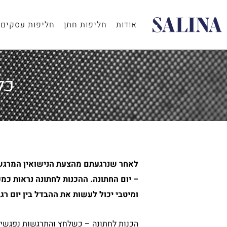
ילוג
תוכן
אודות
חליפות חתן
חליפות עסקים
כל
לאחר שנרגעתם מהצעת הנישואין המרגשת,
– יום החתונה. ההכנות לחתונה נראות כמע
ומיטבי יכול לעשות את ההבדל בין יום ר
הכנות לחתונה – כשלחץ והתרגשות נפגשי