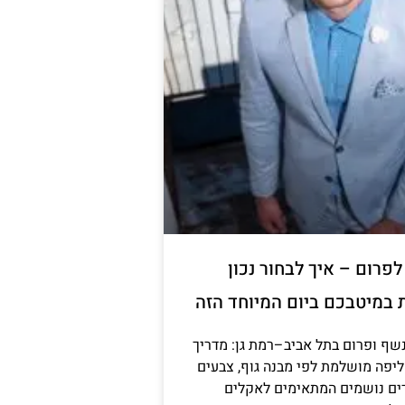
פרום – איך לבחור נכון
 במיטבכם ביום המיוחד הזה
שף ופרום בתל אביב–רמת גן: מדריך
יפה מושלמת לפי מבנה גוף, צבעים
דים נושמים המתאימים לאקלים