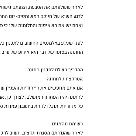
לאחר ששלפתם את הטבעת, הצעתם נישואין
לרגע השיא של חייכם המשותפים- יום החתו
ואחת יש את השאיפות והחלומות שלו כיצד ה
לפני שניגע באלמנטים החשובים לתכנון כל
החתונה בסופו של דבר היא אירוע של ערב 
המדריך השלם לתכנון חתונה
אטרקציות לחתונה
אם אתם מחפשים את הייחודיות והעניין שי
לחתונה יהיו הפתרון המושלם. לצורך כך, א
על מקוריות, תוכלו לקחת בחשבון עמדות סלפ
רשימת מוזמנים
לאחר שהגדרתם מסגרת תקציב, חשוב להכין