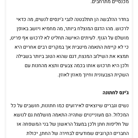
מכנסיים מתרחבים.
בחדר ההלבשה הן תתלבטנה לגבי ג'ינסים לנשים, מה כדאי
לרכוש. מהו הדגם המוצלח ביותר, מה מחמיא ויושב באופן
מושלם על הגוף. לעיתים האישה תחליט לא לרכוש אף פריט,
כי לא קיימת התאמה מיטבית אך במקרים רבים אחרים היא
תמצא את השילוב המנצח, דגם שהוא הטוב ביותר בשבילה
ולכן היא תרכוש אותו בכמה צבעים ותצא מהחנות עם
השקית הצבעונית וחיוך מאוזן לאוזן.
ג'ינס לחתונה
נשים וגברים שיוצאים לאירועים כמו חתונות, חושבים על כל
המכלול. הם מעוניינוים שתהיה התאמה מושלמת גם לנושא
של חליפות חתן ולכן במעגל הראשון של בני המשפחה או
החברים הקרובים שמודעים לבחירה של החתן, יכולת