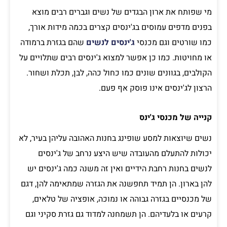
מי שפותח את ארון הבגדים של נשים וגברים רבים מוצא
בפנים מדפים עמוסים בג'ינסים קצרים בכמה מידות אורך,
כמו שורטים וגם מכנסי
ג'ינסים לנשים
שהם בגזרת ברמודה
או מחויטות. כמו כן אפשר למצוא ג'ינסים רבים שתלויים על
הקולבים, בגוונים שונים כמו כחול כהה, לבן, תכלת ושחור.
הרצון לג'ינסים אינו פוסק אף פעם.
קנייה של מכנסי ג'ינס
נשים שיוצאות למסע שופינג בחנות האהובה עליהן בעיר, לא
יכולות להתעלם מהעובדה שיש היצע נרחב של ג'ינסים
לנשים בחנות רחבת הידיים ואין זה משנה כמה ג'ינסים יש
להן בארון. הן תמיד תחפשנה את הגזרה שמתאימה להן, דגם
של מכנסיים בגזרה גבוהה או נמוכה, אופציה של טלאים,
קרעים או בלעדיהם. הן תשמחנה למדוד גם גזרת סקיני וגם