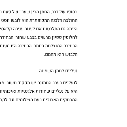
בסופו של דבר, החתן הבין שערב של פעם בח
החולצה הלבנה המכופתרת הוא לובש ווסט קצ
הייתה גם התלבטות אם לענוב עניבה קלאסית
לחלופין פפיון מרשים בצבע שחור. הבחירה
הבחירה המוצלחת ביותר. הבחירה הזו מעני
הלבוש הוא מהמם.
נעליים לחתן השמחה
לנעליים בערב החתונה יש תפקיד חשוב. מצ
היא על נעליים שחורות אלגנטיות ואיכותיות
המרחקים הארוכים בעת הצילומים וגם לקרו