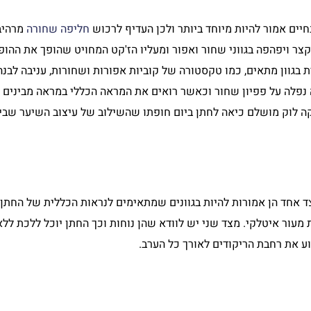
יים אמור להיות מיוחד ביותר ולכן העדיף לרכוש
חליפה שחורה
מרהיבה
ר ויפהפה בגווני שחור ואפור ומעליו הז'קט המחויט שהופך את ההופע
 בגוון מתאים, כמו טקסטורה של קוביות אפורות ושחורות, עניבה לבנה
 נפלה על פפיון שחור וכאשר רואים את המראה הכללי במראה מבינים ע
קה לוק מושלם כיאה לחתן ביום חופתו שהשילוב של עיצוב השיער שבי
ד אחד הן אמורות להיות בגוונים שמתאימים לנראות הכללית של החתן 
 מעור איטלקי. מצד שני יש לוודא שהן נוחות וכך החתן יוכל ללכת לל
ע את רחבת הריקודים לאורך כל הערב.