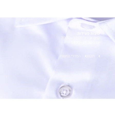
שעות פעילות:
ימים א' - ה' 10:00 - 20:30
יום ו' 09:00 - 14:30
תקנון
הסדרי נגישות