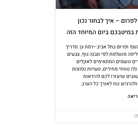
פרום – איך לבחור נכון
 במיטבכם ביום המיוחד הזה
שף ופרום בתל אביב–רמת גן: מדריך
יפה מושלמת לפי מבנה גוף, צבעים
דים נושמים המתאימים לאקלים
לו טווחי מחירים, טעויות נפוצות
ובים שיעזרו לכם להיראות
להרגיש נוח לאורך כל הערב.
יאה
2