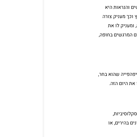
ם והנראות היא
 וכך מעניק צורה
 ומעניק לו את
ים המרגשים בחופה,
יפהפייה שהוא בחר,
את היום הזה.
סקלוסיביות,
ים בהירים, או