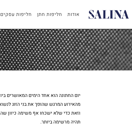
ילוג
תוכן
אודות
חליפות חתן
חליפות עסקים
יום החתונה הוא אחד הימים המאושרים ביות
מהאירוע המרגש שהופך את בני הזוג לנשואי
וזאת כדי שלא ישכחו אף משימה כיוון שהכ
תהיה מרשימה ביותר.