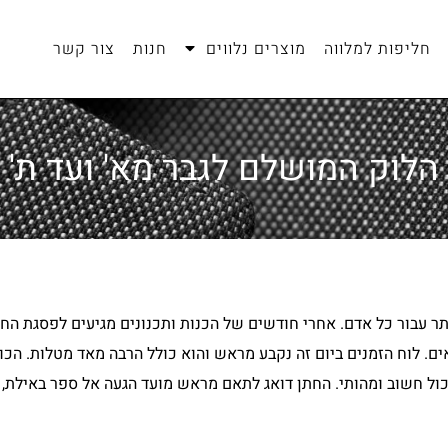
חליפות למלווה
מוצרים נלווים
חנות
צור קשר
הלוק המושלם לגבר מא' ועד ת'
ר עבור כל אדם. אחרי חודשים של הכנות ותכנונים מגיעים לפסגת החלו
ם. לוח הזמנים ביום זה נקבע מראש והוא כולל הרבה מאד מטלות. הכו
ול חשוב ומהותי. החתן דואג לתאם מראש מועד הגעה אל ספר באילת,