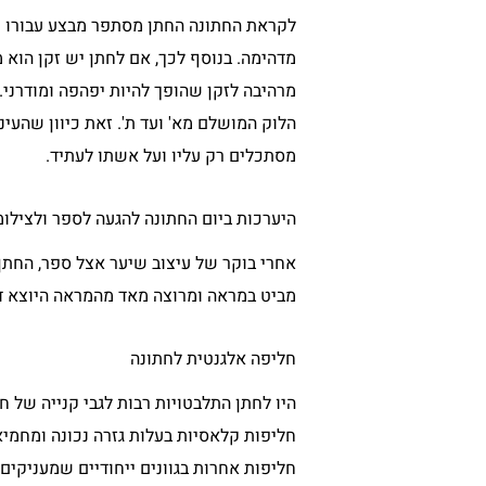
לקראת החתונה החתן מסתפר מבצע עבורו ת
מדהימה. בנוסף לכך, אם לחתן יש זקן הוא 
מרהיבה לזקן שהופך להיות יפהפה ומודרני.
הלוק המושלם מא' ועד ת'. זאת כיוון שהעי
מסתכלים רק עליו ועל אשתו לעתיד.
היערכות ביום החתונה להגעה לספר ולצילו
אחרי בוקר של עיצוב שיער אצל ספר, החתן 
מביט במראה ומרוצה מאד מהמראה היוצא דופ
חליפה אלגנטית לחתונה
היו לחתן התלבטויות רבות לגבי קנייה של ח
חליפות קלאסיות בעלות גזרה נכונה ומחמיאה
חליפות אחרות בגוונים ייחודיים שמעניקים