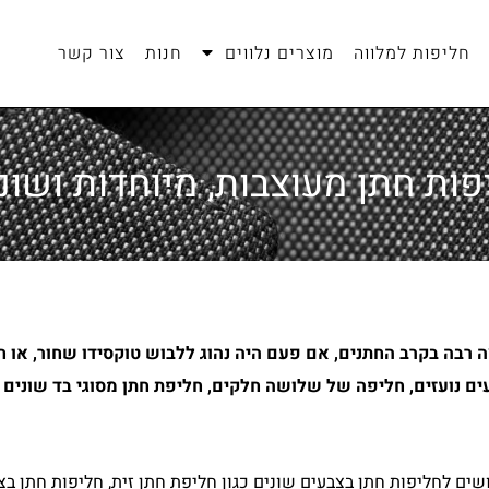
חליפות למלווה
מוצרים נלווים
חנות
צור קשר
פות חתן מעוצבות, מיוחדות ושונו
ה רבה בקרב החתנים, אם פעם היה נהוג ללבוש טוקסידו שחור, או 
ים נועזים, חליפה של שלושה חלקים, חליפת חתן מסוגי בד שונים
שים לחליפות חתן בצבעים שונים כגון חליפת חתן זית, חליפות חתן בצב