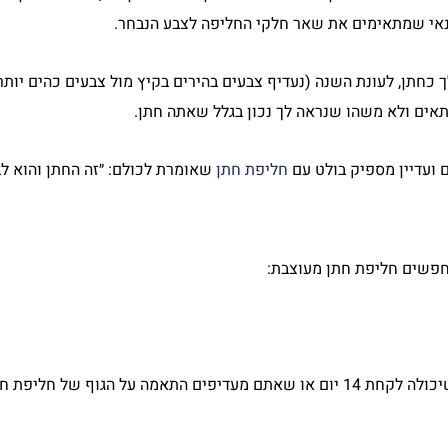
בתנאי שמתאימים את שאר חלקי החליפה לצבע הנבחר.
 כחתן, לעונת השנה (נעדיף צבעים בהירים בקיץ מול צבעים כהים יותר 
תאים ולא משהו שנראה לך נכון בגלל שאתה חתן.
ועדיין מספיק בולט עם
חליפת חתן
שאומרת לכולם: ״זה החתן והוא לב
פשים חליפת חתן מעוצבת:
תחליטו אם אתם מחפשים תפירה אישית שיכולה לקחת 14 יום או שאתם מעדיפים התאמה על הגוף ש