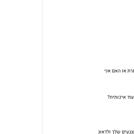
רת או האם אני
עוד איכותית?
צבעים שלך ולדאוג