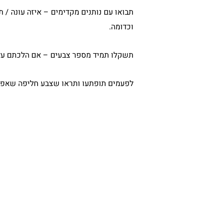
תבואו עם נותנים מקדימים – איזה עונה / ת
וכדומה.
תשקלו תמיד מספר צבעים – אם הלכתם על ג
לפעמים תופתעו ותראו שצבע חליפה שאפיל