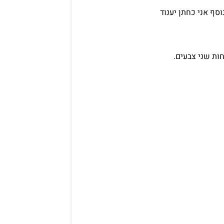
סף אני כחתן יענוד
ות שני צבעים.