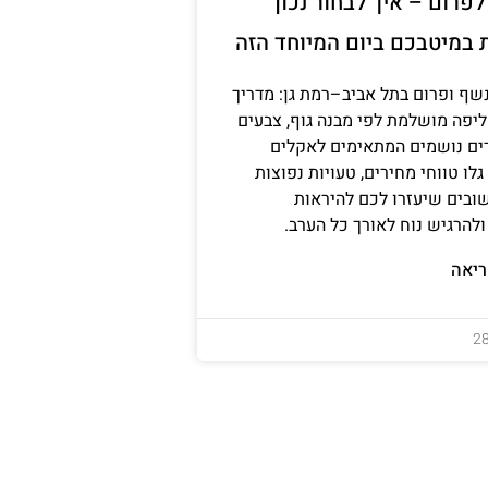
פרום – איך לבחור נכון
 במיטבכם ביום המיוחד הזה
שף ופרום בתל אביב–רמת גן: מדריך
יפה מושלמת לפי מבנה גוף, צבעים
דים נושמים המתאימים לאקלים
לו טווחי מחירים, טעויות נפוצות
ובים שיעזרו לכם להיראות
להרגיש נוח לאורך כל הערב.
יאה
2