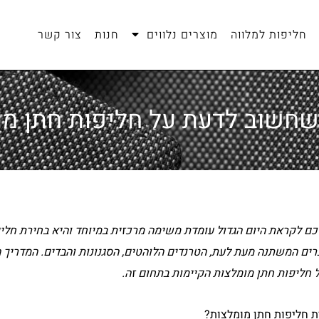
חליפות למלווה
מוצרים נלווים
חנות
צור קשר
שחשוב לדעת על חליפות חתן מו
כם לקראת היום הגדול עומדת משימה מרכזית במיוחד והיא בחירת חליפ
ים המשתנה מעת לעת, הטרנדים הלוהטים, הסגנונות והבדים. המדריך ה
חליפות חתן מומלצות הקיימות בתחום זה.
ית חליפות חתן מומלצות?