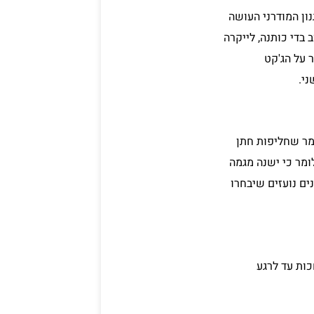
ון המודרני העושה
בדי כותנה, לייקרה
 על הג'קט
ני.
מר שחליפות חתן
ומר כי ישנה מגמה
ים נועזים שיבחרו
כות עד לרגע