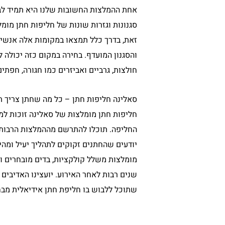
אחת ההמלצות החשובות שלנו היא תמיד לבח
סגנונות וגזרות שונות של חליפות חתן מומל
זאת, בדרך כלל תמצאו במקומות אלה אנשי 
והסגנון המועדף. בחירה במקום כזה יכולה ל
חולצות, גרביים ואביזרים כמו חגורה, חפת
סאלינה חליפות חתן – כל מה שחתן צריך ת
חליפות חתן מומלצות של סאלינה זוכות למח
יודעים שהחתנים זקוקים לתהליך יעיל ומהי
מומלצות משלל קולקציות, בדים מובחרים ור
שנים רבות לאחר האירוע. יועצינו האדיבים 
שתוכל ללבוש בו חליפת חתן אידיאלית מבח