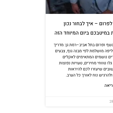
פרום – איך לבחור נכון
 במיטבכם ביום המיוחד הזה
שף ופרום בתל אביב–רמת גן: מדריך
יפה מושלמת לפי מבנה גוף, צבעים
דים נושמים המתאימים לאקלים
לו טווחי מחירים, טעויות נפוצות
ובים שיעזרו לכם להיראות
להרגיש נוח לאורך כל הערב.
יאה
2