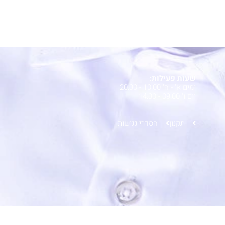
שעות פעילות:
ימים א' - ה' 10:00 - 20:30
יום ו' 09:00 - 14:30
תקנון
הסדרי נגישות