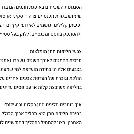
הסגנונות השכיחים באופנת חתנים הם בדרך 
שימוש בגזרת מכנסיים צרה – סקיני או סופ
ופשתן קלילים ונושמים לאירועי קיץ ובדי 
ולהסתפק בווסט ומכנסיים. ללוק בעל סטייל
צבעי חליפות חתן מומלצות
מרבית החתנים לאורך השנים נשארו נאמני
בצבעים אלה הן בחירה מועדפת למי שמעוניי
הולכת וגוברת של העדפת צבעים אחרים על פ
בחליפה משובצת קלות או עם פסים עדינים ה
איך בוחרים חליפת חתן בקלות וביעילות?
בחירת חליפת חתן היא תהליך ארוך הכולל ח
האחרון. רצוי להתחיל בתהליך כחודשיים לפ