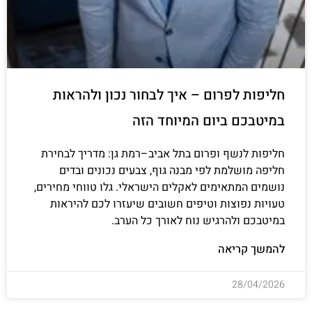
חליפות לפרום – איך לבחור נכון ולהראות
במיטבכם ביום המיוחד הזה
חליפות לנשף ופרום בתל אביב–רמת גן: מדריך לבחירת
חליפה מושלמת לפי מבנה גוף, צבעים נכונים ובדים
נושמים המתאימים לאקלים הישראלי. גלו טווחי מחירים,
טעויות נפוצות וטיפים חשובים שיעזרו לכם להיראות
במיטבכם ולהרגיש נוח לאורך כל הערב.
להמשך קריאה
28/04/2026