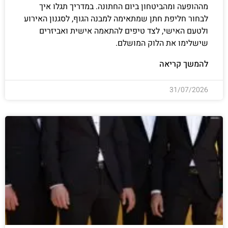
מההופעה ומהביטחון ביום החתונה. במדריך תגלו איך
לבחור חליפת חתן שמתאימה למבנה הגוף, לסגנון האירוע
ולטעם האישי, לצד טיפים להתאמה אישית ואביזרים
שישלימו את הלוק המושלם.
להמשך קריאה
31/07/2026