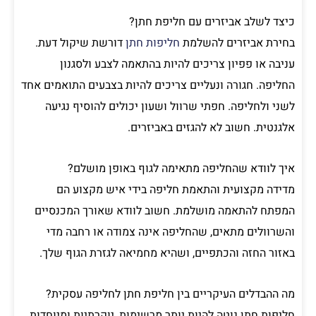
כיצד לשלב אביזרים עם חליפת חתן?
בחירת אביזרים להשלמת
חליפות חתן
דורשת שיקול דעת.
עניבה או פפיון צריכים להיות בהתאמה לצבע ולסגנון
החליפה. חגורה ונעליים צריכים להיות בצבעים התואמים אחד
לשני ולחליפה. חפתי שרוול ושעון יכולים להוסיף נגיעה
אלגנטית. חשוב לא להגזים באביזרים.
איך לוודא שהחליפה מתאימה לגוף באופן מושלם?
מדידה מקצועית והתאמת חליפה בידי איש מקצוע הם
המפתח להתאמה מושלמת. חשוב לוודא שאורך המכנסיים
והשרוולים מתאים, שהחליפה אינה צמודה או רחבה מדי
באזור החזה והכתפיים, ושהיא מחמיאה לגזרת הגוף שלך.
מה ההבדלים העיקריים בין חליפת חתן לחליפה עסקית?
חליפות חתן נוטה להיות יותר מרשימות, יוקרתיות ומיוחדות,