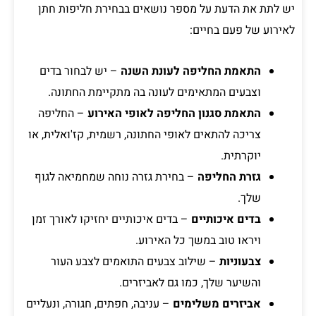
יש לתת את הדעת על מספר נושאים בבחירת חליפות חתן
לאירוע של פעם בחיים:
התאמת החליפה לעונת השנה
– יש לבחור בדים
וצבעים המתאימים לעונה בה מתקיימת החתונה.
התאמת סגנון החליפה לאופי האירוע
– החליפה
צריכה להתאים לאופי החתונה, רשמית, קז'ואלית, או
יוקרתית.
גזרת החליפה
– בחירת גזרה נוחה שמחמיאה לגוף
שלך.
בדים איכותיים
– בדים איכותיים יחזיקו לאורך זמן
ויראו טוב במשך כל האירוע.
צבעוניות
– שילוב צבעים התואמים לצבע העור
והשיער שלך, כמו גם לאביזרים.
אביזרים משלימים
– עניבה, חפתים, חגורה, ונעליים