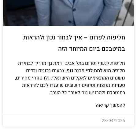
חליפות לפרום – איך לבחור נכון ולהראות
במיטבכם ביום המיוחד הזה
חליפות לנשף ופרום בתל אביב–רמת גן: מדריך לבחירת
חליפה מושלמת לפי מבנה גוף, צבעים נכונים ובדים
נושמים המתאימים לאקלים הישראלי. גלו טווחי מחירים,
טעויות נפוצות וטיפים חשובים שיעזרו לכם להיראות
במיטבכם ולהרגיש נוח לאורך כל הערב.
להמשך קריאה
28/04/2026