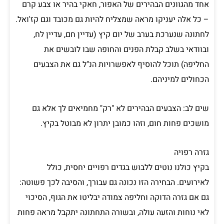
אחד מהגוונים הבהירים של האפור, חאקי בהיר או צבע קרם
– כל אלה יעניקו מראה שמצליח להיות גם מכובד וגם קז'ואל.
לחתונה שנערכת בערב של יום קיץ (עדיין חם, עדיין לח,
ובוודאי בשלב קבלת הפנים והחופה שבו לובשים את
החליפה) תוכל להוסיף לאפשרויות הנ"ל גם את הצבעים
הכחולים למיניהם.
שים לב: הצבעים הבהירים לא "רק" מחמיאים לך אלא גם
מושכים פחות חום, וזהו כמובן יתרון לא מבוטל בקיץ.
גזרה רפויה
בקיץ כולנו נוטים ללבוש בגדים רפויים יחסית, כולל
לאירועים. הבחירה הזו נכונה גם עבורך, והסיבה לכך פשוטה:
גם אם גזרה הדוקה וחליפה צמודה יבליטו את הגוף, הסיכוי
לאי נוחות והזעה עולה, ובשורה התחתונה יתקבל מראה פחות