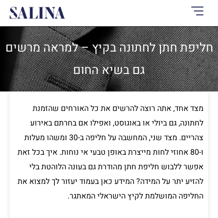
ילוג
תוכן
חליפת חתן לחתונה בקיץ – למראה מרשים
גם בשיא החום
מצד אחד, אתה רוצה להרשים את כל האורחים שהזמנת
לחתונה, גם ביולי או באוגוסט, ואפילו אם בחרתם באירוע
צהריים. מצד שני, המחשבה על חליפה ב-30 ומשהו מעלות
ו-80 אחוזי לחות מייצרת באופן טבעי אי נוחות. איך בכל זאת
אפשר ללבוש חליפת חתן מהודרת גם בעונה הלוהטת בלי
להזיע יתר על המידה? המידע כאן בעמוד יעזור לך למצוא את
החליפה המושלמת לקיץ הישראלי המאתגר.