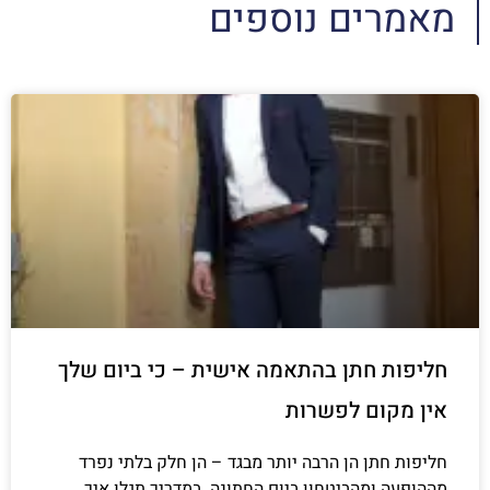
מאמרים נוספים
חליפות חתן בהתאמה אישית – כי ביום שלך
אין מקום לפשרות
חליפות חתן הן הרבה יותר מבגד – הן חלק בלתי נפרד
מההופעה ומהביטחון ביום החתונה. במדריך תגלו איך