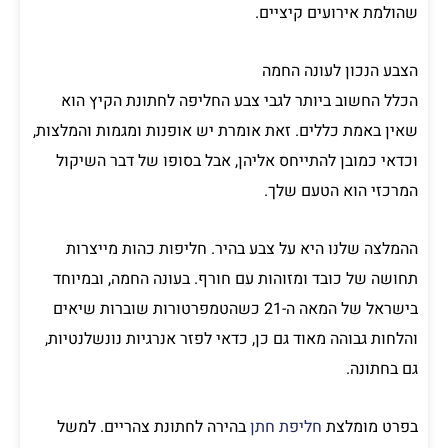
שהולמת אירועים קיציים.
הצבע הנכון לעונה החמה
הכלל החשוב ביותר לגבי צבע החליפה לחתונת הקיץ הוא
שאין באמת כללים. זאת אומרת יש אופנות ומגמות והמלצות,
וכדאי כמובן להתייחס אליהן, אבל בסופו של דבר השיקול
המרכזי הוא הטעם שלך.
ההמלצה שלנו היא על צבע בהיר. חליפות כהות מייצרות
תחושה של כובד ומזוהות עם חורף. בעונה החמה, ובמיוחד
בישראל של המאה ה-21 כשהטמפרטורות שוברות שיאים
והלחות גבוהה מאוד גם כן, כדאי לפזר אנרגיות נונשלנטיות,
גם בחתונה.
בפרט מומלצת
חליפת חתן
בהירה לחתונת צהריים. למשל