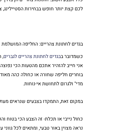
לכם קצת יותר חופש בבחירות הסטיילינג, צב
בגדים לחתונת צהריים: החליפה המושלמת
כשמדובר ב
בגדים לחתונת צהריים לגברים
, 
אני חייב להזהיר אתכם מהטעות הכי נפוצה 
בוחרים חליפה שחורה או כחולה כהה מאוד 
מדי" ולגרום לתחושת אי-נוחות.
במקום זאת, התמקדו בצבעים שנראים מעולי
כחול נייבי או תכלת- זה הצבע הכי בטוח והכי
נראה מצוין באור טבעי, ומתאים לכל גווני עו