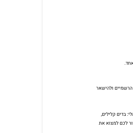
אחד.
 הרשמיים ולהישאר
: בדים קלילים,
ור לכם למצוא את