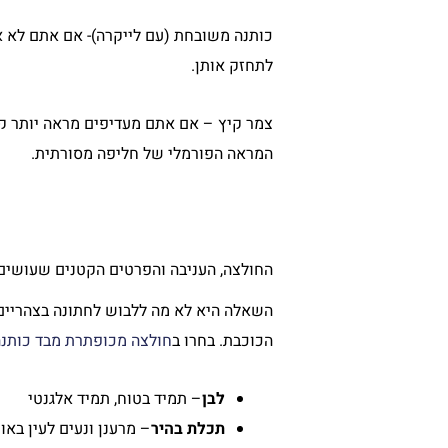
כותנה משובחת (עם לייקרה)- אם אתם לא א
לתחזק אותן.
צמר קיץ – אם אתם מעדיפים מראה יותר קלא
המראה הפורמלי של חליפה מסורתית.
החולצה, העניבה והפרטים הקטנים שעושים
השאלה היא לא מה ללבוש לחתונה בצהריים, 
הכוכבת. בחרו ב
חולצה מכופתרת מבד כותנה
לבן
– תמיד בטוח, תמיד אלגנטי
תכלת בהיר
– מרענן ונעים לעין באור