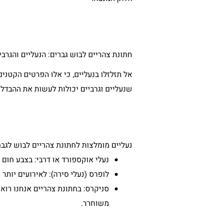
חתונת צהריים לבוש גברים: הנעליים והגרבי
אל תזלזלו בנעליים, כי אלו הפרטים הקטנים
שנעליים וגרביים יכולות לעשות את ההבדל ב
נעליים מומלצות לחתונת צהריים לבוש לגבר
נעלי אוקספורד או דרבי: בצבע חום 
לופרס (נעלי סירה): לאירועים יותר ק
סניקרס: בחתונת צהריים אנחנו רוא
משוחרר.