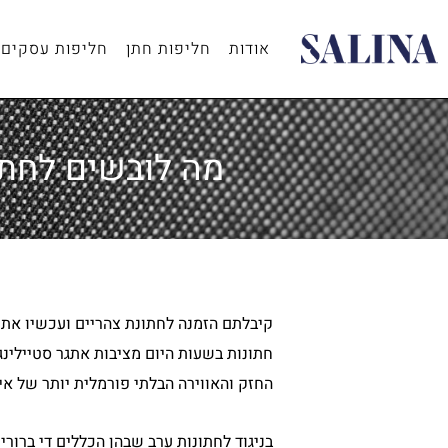
ילוג
תוכן
אודות
חליפות חתן
חליפות עסקים
מה לובשים לחתו
קיבלתם הזמנה לחתונת צהריים ועכשיו אתם
חתונות בשעות היום מציבות אתגר סטיילינג
החזק והאווירה הבלתי פורמלית יותר של איר
בניגוד לחתונות ערב שבהן הכללים די ברורי