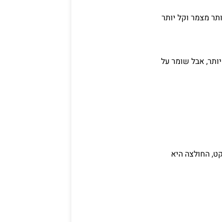
תר מצמר וקל יותר
ותר, אבל שומר על
קט, החולצה היא