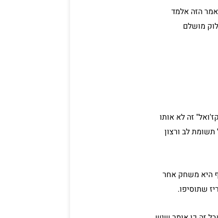
אמר הזה אלמד
 לוק מושלם
'ואל" זה לא אותו
 תשומת לב ורצון
וף היא משחק אחר
יז שתוסיפו.
בל זה כן אומר שיש