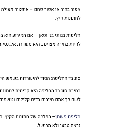
אפור בהיר או אפור פחם – אופציה מעולה נ
לחתונות קיץ.
חליפות בגווני בז' וטאן – אם האירוע הוא בס
להיות בחירה מצוינת. היא משדרת אלגנטיות 
סוג בד החליפה: הסוד להישרדות בשמש הי
בחירת סוג בד החליפה היא קריטית לחתונת 
לשם כך אתם חייבים בדים קלילים ונושמים:
חליפת פשתן
– המלכה של חתונות הקיץ. בד
נראה טבעי ולא מרושל.