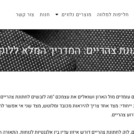
חליפות למלווה
מוצרים נלווים
חנות
צור קשר
נת צהריים: המדריך המלא ללוק
 עומדים מול הארון ושואלים את עצמכם "מה לובשים לחתונת צהריים?
 ייחודי: מצד אחד צריך להיראות מכובד ומלוטש, מצד שני אי אפשר ל
וע צהריים.
ם, לוק לחתונת צהריים דורש איזון עדין בין אלגנטיות לנוחות. התאורה