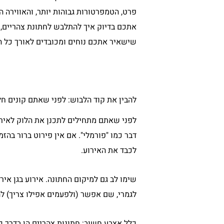
פרט, הטמפרטורות גבוהות יותר, והאווירה
אתכם בדיוק איך להתלבש לחתונת צהריים, אי
שישאיר אתכם נוחים ומכובדים לאורך כל ה
להבין את קוד הלבוש: לפני שאתם קונים ח
לפני שאתם מתחילים לתכנן את הלוק לאירוע
דבר כמו "פורמלי". אם אין פירוט ברור בהזמ
לכבד את האירוע.
שימו לב גם למיקום החתונה. אירוע בגן אי
לגמרי, שם אפשר (ולפעמים אפילו צריך) לה
כלל אצבע חשוב: חתונות צהריים הן בדרך כ