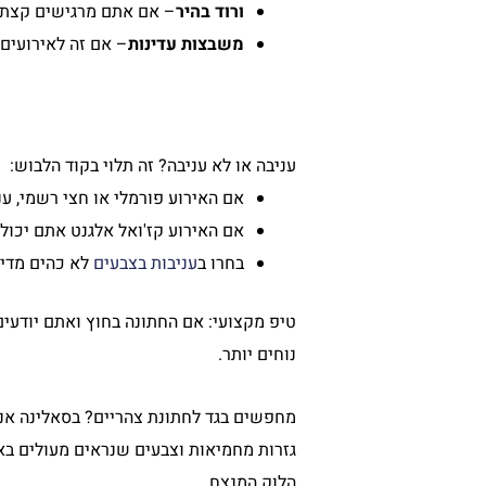
ורוד בהיר
– אם אתם מרגישים קצת י
משבצות עדינות
– אם זה לאירועים 
עניבה או לא עניבה? זה תלוי בקוד הלבוש:
אם האירוע פורמלי או חצי רשמי, ענ
אם האירוע קז'ואל אלגנט אתם יכולי
בחרו ב
עניבות בצבעים
לא כהים מדי- 
טיפ מקצועי: אם החתונה בחוץ ואתם יודעים
נוחים יותר.
מחפשים בגד לחתונת צהריים? בסאלינה אנ
גזרות מחמיאות וצבעים שנראים מעולים באו
הלוק המנצח.