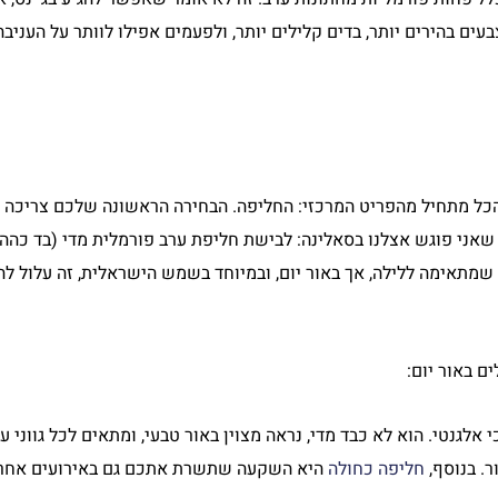
עים בהירים יותר, בדים קלילים יותר, ולפעמים אפילו לוותר על העניבה
הכל מתחיל מהפריט המרכזי: החליפה. הבחירה הראשונה שלכם צריכה ל
שאני פוגש אצלנו בסאלינה: לבישת חליפת ערב פורמלית מדי (בד כהה ו
שמתאימה ללילה, אך באור יום, ובמיוחד בשמש הישראלית, זה עלול ל
ם באור יום:
 אלגנטי. הוא לא כבד מדי, נראה מצוין באור טבעי, ומתאים לכל גווני עו
ר. בנוסף,
חליפה כחולה
היא השקעה שתשרת אתכם גם באירועים אחרי