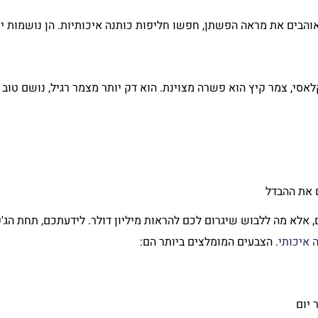
והבים את מראה הפשתן, חפשו חליפות כותנה איכותיות. הן נושמות יו
סי, צמר קיץ הוא פשרה מצוינת. הוא דק יותר מצמר רגיל, נושם טוב י
 את ההבדל
אלא מה ללבוש שיגרום לכם להראות מיליון דולר. לידעתכם, תחת הג'
 איכותי
. הצבעים המומלצים ביותר הם:
 יום