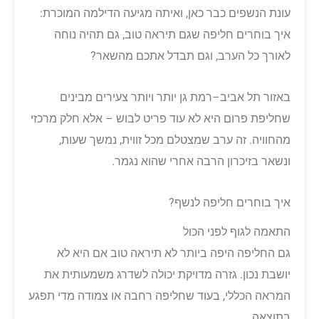
עונת הנשפים כבר כאן, ואיתה מגיעה הדילמה המוכרת:
איך בוחרים חליפה שגם תיראה טוב, גם תהיה נוחה
לאורך כל הערב, וגם תבדל אתכם מהשאר?
באזור תל אביב–רמת גן יותר ויותר צעירים מבינים
שחליפת פרום היא לא עוד פריט לבוש – אלא חלק מרכזי
מהחוויה. זה ערב שמצטלם מכל זווית, נמשך שעות,
ונשאר בזיכרון הרבה אחרי שהוא נגמר.
איך בוחרים חליפה לנשף?
התאמה לגוף לפני הכול
גם החליפה היפה ביותר לא תיראה טוב אם היא לא
יושבת נכון. גזרה מדויקת יכולה לשדרג משמעותית את
המראה הכללי, בעוד שחליפה רחבה או צמודה מדי תפגע
בתוצאה.