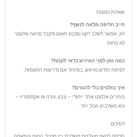
שאלות נפוצות
חייב חליפה מלאה לנשף?
לא. אפשר לשלב ז’קט ומכנס תואם ולקבל מראה אלגנטי
לא פחות.
כמה זמן לפני האירוע כדאי לקנות?
לפחות חודש מראש, במיוחד אם נדרשות התאמות.
איך בולטים בלי להגזים?
בוחרים אלמנט אחד ייחודי – צבע, גזרה או אקססוריז –
ולא משלבים הכול יחד.
לסיכום
חליפה לנשף מוצלחת משלבת בין סטייל, נוחות והתאמה