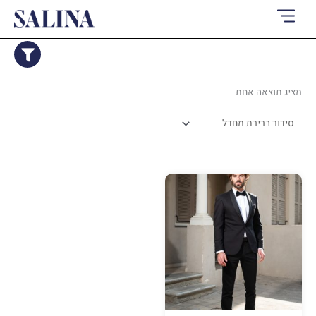
ילוג
תוכן
מציג תוצאה אחת
למוצר
זה
יש
מספר
סוגים.
ניתן
לבחור
את