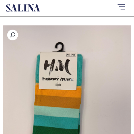
ילוג
תוכן