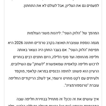
לפעמים גם את העליון, אבל לעולם לא את התחתון.
המהפך של "הלוק השני": ליהנות משני העולמות
מגמה נוספת שצוברת תאוצה בקרב טרנדים חתונה 2026 היא
תפיסת "הלוק השני". אם בעבר החתן היה נשאר באותה
חליפה מהחופה ועד סוף הלילה, היום חתנים רבים בוחרים
לרכוש חליפה קלאסית שמאפשרת “לשחק” עם השילובים.
הרעיון הוא פשוט: לחופה נכנסים במראה קלאסי, מוקפד
ולעיתים עם ז'קט מחויט ורשמי, אך לשלב הריקודים החליפה
עוברת "טרנספורמציה".
איך עושים את זה נכון? זה מתחיל בבחירת חליפה שבה