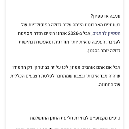
עניבה או פפיון?
בשנתיים האחרונות הייתה עליה גדולה בפופולריות של
הפפיון לחתנים
, אבל ב-2026 אנחנו רואים חזרה מסוימת
לעניבה. העניבה נראית יותר מודרנית ומאפשרת גמישות
גדולה יותר בסגנון.
אבל אם אתם אוהבים פפיון, לכו על זה בביטחון. רק הקפידו
שיהיה מבד איכותי ובצבע שמתחבר לפלטת הצבעים הכללית
של החתונה.
טיפים מקצועיים לבחירת חליפת החתן המושלמת