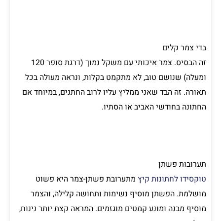
בדי צמר קלים
זה הבסיס. צמר איכותי עם משקל נמוך (דרגת סופר 120
ומעלה) שנושם טוב, לא מתקמט בקלות, ונראה מעולה בכל
תאורה. זה הבד שאני ממליץ עליו לרוב החתנים, במיוחד אם
החתונה בחודשי האביב או הסתיו.
תערובות פשתן
טוקסידו לחתונות קיץ
מתערובת פשתן-צמר היא פשוט
מושלמת. הפשתן מוסיף נשימות ותחושה קלילה, והצמר
מוסיף מבנה ומונע קמטים מוגזמים. המראה קצת יותר נינוח,