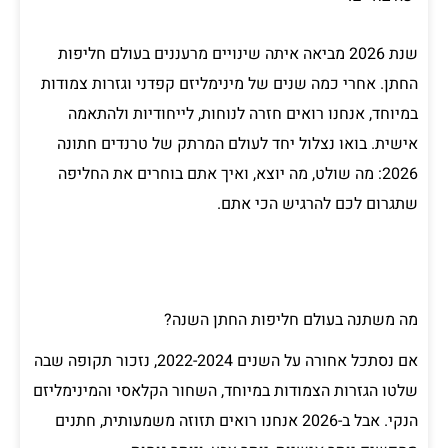
שנת 2026 מביאה איתה שינויים מרעננים בעולם חליפות
החתן. אחרי כמה שנים של מינימליזם קפדני וגזרות צמודות
במיוחד, אנחנו רואים חזרה לנוחות, לייחודיות ולהתאמה
אישית. בואו נצלול יחד לעולם המרתק של טרנדים חתונה
2026: מה שולט, מה יוצא, ואיך אתם בוחרים את החליפה
שתגרום לכם להרגיש הכי אתם.
מה משתנה בעולם חליפות החתן השנה?
אם נסתכל אחורה על השנים 2022-2024, נזכור תקופה שבה
שלטו הגזרות הצמודות במיוחד, השחור הקלאסי והמינימליזם
הנקי. אבל ב-2026 אנחנו רואים תזוזה משמעותית, חתנים