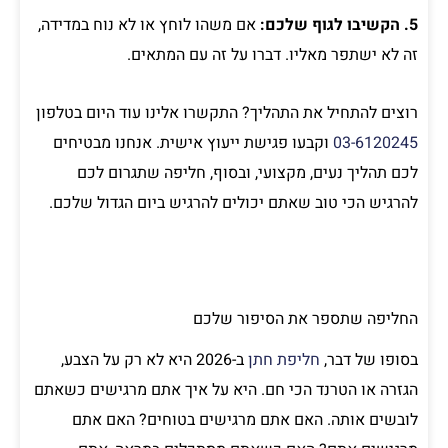
5. הקשיבו לגוף שלכם:
אם משהו לוחץ או לא נוח במדידה,
זה לא ישתפר מאליו. דברו על זה עם המתאים.
רוצים להתחיל את התהליך? התקשרו אלינו עוד היום בטלפון
03-6120245
וקבעו פגישת ייעוץ אישית. אנחנו מבטיחים
לכם תהליך נעים, מקצועי, ובסוף, חליפה שתגרום לכם
להרגיש הכי טוב שאתם יכולים להרגיש ביום הגדול שלכם.
החליפה שתספר את הסיפור שלכם
בסופו של דבר,
חליפת חתן
ב-2026 היא לא רק על הצבע,
הגזרה או הטרנד הכי חם. היא על איך אתם מרגישים כשאתם
לובשים אותה. האם אתם מרגישים בטוחים? האם אתם