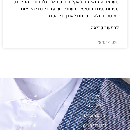
נושמים המתאימים לאקלים הישראלי. גלו טווחי מחירים,
טעויות נפוצות וטיפים חשובים שיעזרו לכם להיראות
במיטבכם ולהרגיש נוח לאורך כל הערב.
להמשך קריאה
28/04/2026
אודות
וסטים
חליפות חתן
חולצות מכופתרות
חליפות גברים
בלוג
חליפות למלווה
חנות