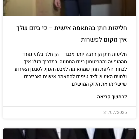
חליפות חתן בהתאמה אישית – כי ביום שלך
אין מקום לפשרות
חליפות חתן הן הרבה יותר מבגד – הן חלק בלתי נפרד
מההופעה ומהביטחון ביום החתונה. במדריך תגלו איך
לבחור חליפת חתן שמתאימה למבנה הגוף, לסגנון האירוע
ולטעם האישי, לצד טיפים להתאמה אישית ואביזרים
שישלימו את הלוק המושלם.
להמשך קריאה
31/07/2026