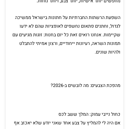
מחפשים יותר אישיות, יותר צבע, ויותר נוחות.
השפעת הרשתות החברתיות על חתונות בישראל ממשיכה
לגדול, וחתנים פתאום נחשפים לאופציות שהם לא ידעו
שקיימות. אנחנו רואים זאת כל יום בחנות: זוגות מגיעים עם
תמונות השראה, רעיונות ייחודיים, ורצון אמיתי להתבלט
ולהיות שונים.
מהפכת הצבעים: מה לובשים ב-2026?
כחול נייבי עמוק: המלך ששב לכס
אם היה לי להמליץ על צבע אחד שאני יודע שלא יאכזב אף