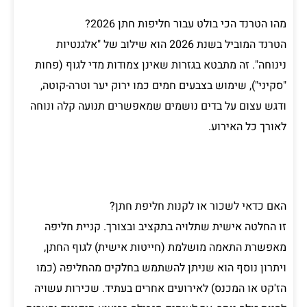
מהו הטרנד הכי בולט עבור חליפות חתן 2026?
הטרנד המוביל בשנת 2026 הוא שילוב של "אלגנטיות
נינוחה". זה מתבטא בגזרות שאינן צמודות מדי לגוף (פחות
"סקיני"), שימוש בצבעים חמים כמו ירוק יער וטרה-קוטה,
ודגש עצום על בדים נושמים שמאפשרים תנועה קלה ונוחה
לאורך כל האירוע.
האם כדאי לשכור או לקנות חליפת חתן?
זו החלטה אישית שתלויה בתקציב ובצורך. קניית חליפה
מאפשרת התאמה מושלמת (חייטות אישית) לגוף החתן,
ויתרון נוסף הוא שניתן להשתמש בחלקים מהחליפה (כמו
הז'קט או המכנס) לאירועים אחרים בעתיד. שכירות עשויה