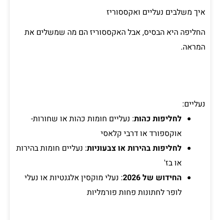
איך משלבים נעליים ואקססוריז
החליפה היא הבסיס, אבל האקססוריז הם מה שמשלים את
המראה.
נעליים:
לחליפות כהות
: נעליים חומות כהות או שחורות-
אוקספורד או דרבי קלאסי
לחליפות בהירות או צבעוניות
: נעליים חומות בהירות
או בז'
החידוש של 2026
: נעלי מוקסין אלגנטיות או נעלי
לופר לחתונות פחות פורמליות