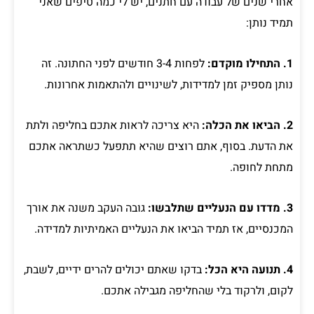
אחרי שנים של עבודה עם חתנים, יש לי כמה טיפים שאני
תמיד נותן:
1. התחילו מוקדם:
לפחות 3-4 חודשים לפני החתונה. זה
נותן מספיק זמן למדידות, לשינויים ולהתאמות אחרונות.
2. הביאו את הכלה:
היא צריכה לראות אתכם בחליפה ולתת
את הדעת. בסוף, אתם רוצים שהיא תתפעל כשתראה אתכם
מתחת לחופה.
3. מדדו עם הנעליים שתלבשו:
גובה העקב משנה את אורך
המכנסיים, אז תמיד הביאו את הנעליים האמיתיות למדידה.
4. תנועה היא הכל:
בדקו שאתם יכולים להרים ידיים, לשבת,
לקום, ולרקוד בלי שהחליפה מגבילה אתכם.