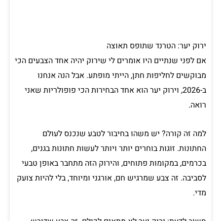
ירוק יער: הטרנד שתופס תאוצה
אם לפני שנתיים היו אומרים לי שירוק יהיה אחד הצבעים הכי
מבוקשים לחליפות חתן, הייתי מופתע. אבל הנה אנחנו
ב-2026, וירוק יער הוא אחד הבחירות הכי פופולריות שאני
רואה.
למה זה קורה? יש משהו בחיבור לטבע שנכנס לעולם
החתונות. זוגות בוחרים יותר ויותר לעשות חתונות בגנים,
בכרמים, במקומות פתוחים, והירוק הזה מתחבר באופן טבעי
לסביבה. זה צבע שמרגיש חם, אורגני ומיוחד, בלי להיות צועק
מדי.