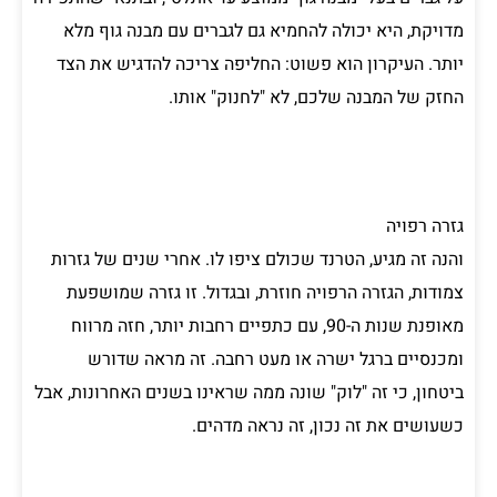
מדויקת, היא יכולה להחמיא גם לגברים עם מבנה גוף מלא
יותר. העיקרון הוא פשוט: החליפה צריכה להדגיש את הצד
החזק של המבנה שלכם, לא "לחנוק" אותו.
גזרה רפויה
והנה זה מגיע, הטרנד שכולם ציפו לו. אחרי שנים של גזרות
צמודות, הגזרה הרפויה חוזרת, ובגדול. זו גזרה שמושפעת
מאופנת שנות ה-90, עם כתפיים רחבות יותר, חזה מרווח
ומכנסיים ברגל ישרה או מעט רחבה. זה מראה שדורש
ביטחון, כי זה "לוק" שונה ממה שראינו בשנים האחרונות, אבל
כשעושים את זה נכון, זה נראה מדהים.