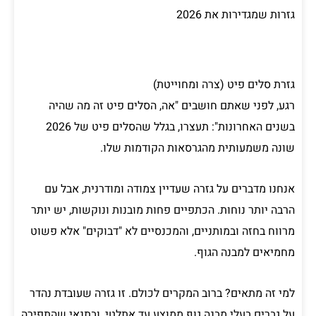
גזרות שמגדירות את 2026
גזרת סלים פיט (צרה ומחוייטת)
רגע, לפני שאתם חושבים "אה, הסלים פיט זה מה שהיה
בשנים האחרונות": תעצרו, בגלל שהסלים פיט של 2026
שונה משמעותית מהגרסאות הקודמות שלו.
אנחנו מדברים על גזרה שעדיין צמודה ומודרנית, אבל עם
הרבה יותר נוחות. הכתפיים פחות מובנות ונוקשות, יש יותר
מרווח בחזה ובמותניים, והמכנסיים לא "דבוקים" אלא פשוט
מחמיאים למבנה הגוף.
למי זה מתאים? ברוב המקרים לכולם. זו גזרה שעובדת נהדר
על גברים בעלי מבנה גוף ממוצע עד אתלטי, ובתנאי שהתפירה