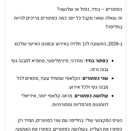
כפתורים – בודד, כפול או שלושה?
זה שאלה שאני מקבל כל יום: כמה כפתורים צריכים להיות
בחליפה?
ב-2026, התשובה לכך תלויה באירוע ובסגנון האישי שלכם:
כפתור בודד
: מודרני, מינימליסטי, מחמיא למבנה גוף
גבוה ורזה.
שני כפתורים
: הקלאסי שתמיד עובד, מתאים לכל
מבנה גוף ולכל אירוע.
שלושה כפתורים
: מראה קלאסי יותר, אידיאלי
לחתונות פורמליות ומסורתיות.
הטיפ המקצועי שלי: בחליפה עם שני כפתורים, תמיד רק
כפתרו את העליון. בשלושה כפתורים, כפתרו את האמצעי,