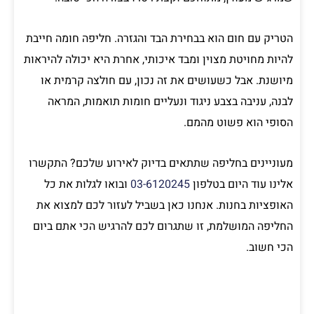
הטריק עם חום הוא בבחירת הבד והגזרה. חליפה חומה חייבת
להיות מחויטת מצוין ומבד איכותי, אחרת היא יכולה להיראות
מיושנת. אבל כשעושים את זה נכון, עם חולצה קרמית או
לבנה, עניבה בצבע ניגוד ונעליים חומות תואמות, המראה
הסופי הוא פשוט מהמם.
מעוניינים בחליפה שתתאים בדיוק לאירוע שלכם? התקשרו
אלינו עוד היום בטלפון
03-6120245
ובואו לגלות את כל
האופציות בחנות. אנחנו כאן בשביל לעזור לכם למצוא את
החליפה המושלמת, זו שתגרום לכם להרגיש הכי אתם ביום
הכי חשוב.